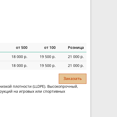
от 500
от 100
Розница
18 000 р.
19 500 р.
21 000 р.
18 000 р.
19 500 р.
21 000 р.
Заказать
изкой плотности (LLDPE). Высокопрочный,
трукций на игровых или спортивных