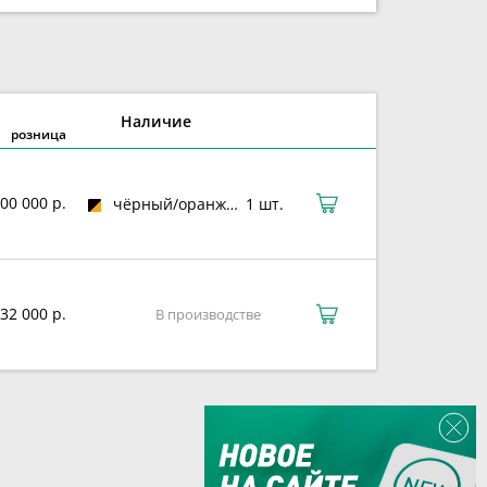
Наличие
розница
00 000 р.
чёрный/оранжевый
1 шт.
32 000 р.
В производстве