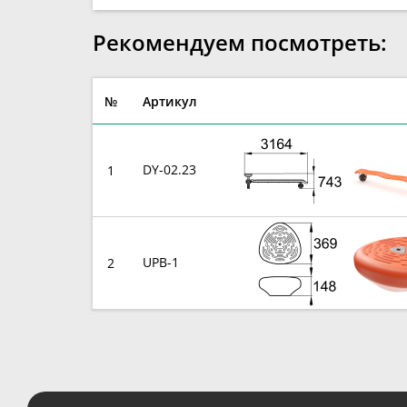
Рекомендуем посмотреть:
№
Артикул
DY-02.23
1
UPB-1
2