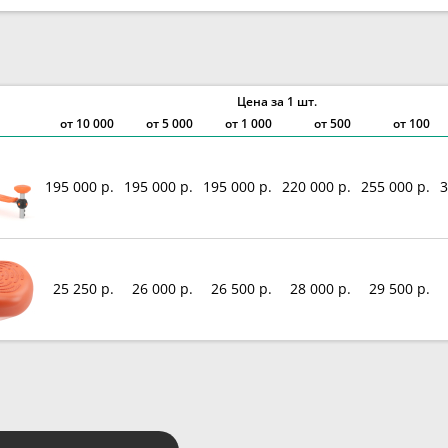
Цена за 1 шт.
от
10 000
от
5 000
от
1 000
от 500
от 100
195 000 р.
195 000 р.
195 000 р.
220 000 р.
255 000 р.
3
25 250 р.
26 000 р.
26 500 р.
28 000 р.
29 500 р.