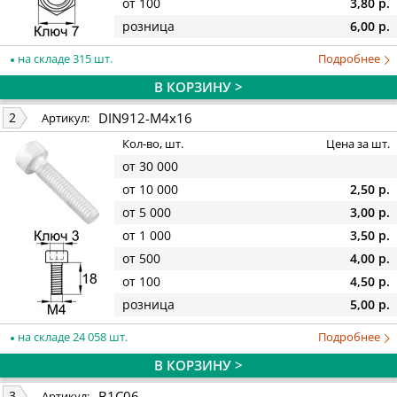
от 100
3,80 р.
розница
6,00 р.
на складе 315 шт.
Подробнее
В КОРЗИНУ >
DIN912-M4x16
2
Артикул:
Кол-во, шт.
Цена за шт.
от 30 000
от 10 000
2,50 р.
от 5 000
3,00 р.
от 1 000
3,50 р.
от 500
4,00 р.
от 100
4,50 р.
розница
5,00 р.
на складе 24 058 шт.
Подробнее
В КОРЗИНУ >
B1C06
3
Артикул: