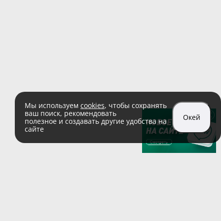
Мы используем
cookies
, чтобы сохранять
ваш поиск, рекомендовать
Окей
полезное и создавать другие удобства на
сайте
sales@zaglushka.ru
8 (800) 555 04 99
(звонок по России бесплатный)