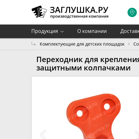
Продукция
О компании
Достав
Комплектующие для детских площадок
Со
Переходник для крепления
защитными колпачками