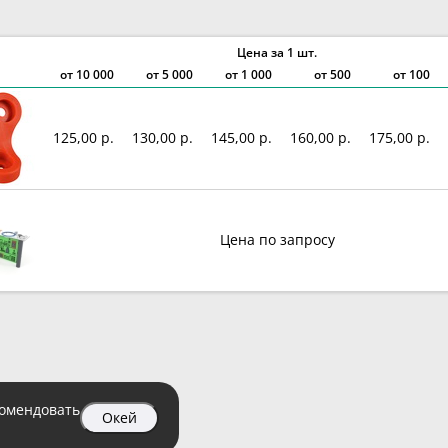
Цена за 1 шт.
от
10 000
от
5 000
от
1 000
от 500
от 100
125,00 р.
130,00 р.
145,00 р.
160,00 р.
175,00 р.
Цена по запросу
комендовать
Окей