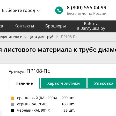
8 (800) 555 04 99
Выберите город
Бесплатно по России
Работа
ка
Контакты
Брошюры
в Заглушка.ру
единители и защита для труб
ПР108-Пс
 листового материала к трубе диам
ПР108-Пс
Артикул:
Наличие
Характеристики
Упаковка
оранжевый (RAL 2004)
200 шт.
серый (RAL 7040)
160 шт.
чёрный (RAL 9017)
55 шт.