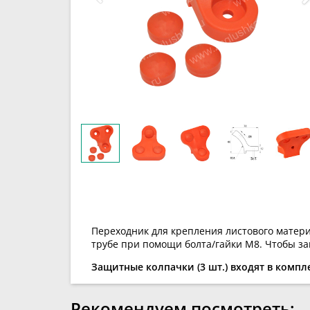
Переходник для крепления листового материа
трубе при помощи болта/гайки М8. Чтобы за
Защитные колпачки (3 шт.) входят в компле
Рекомендуем посмотреть: