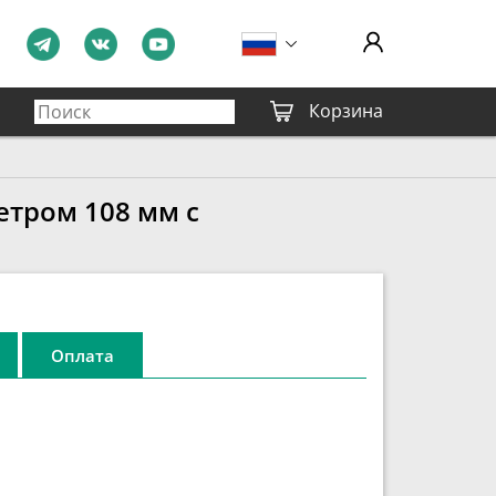
Корзина
етром 108 мм с
Оплата