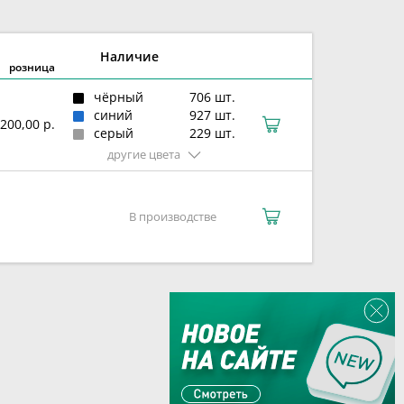
Наличие
розница
чёрный
706 шт.
синий
927 шт.
200,00 р.
серый
229 шт.
другие цвета
В производстве