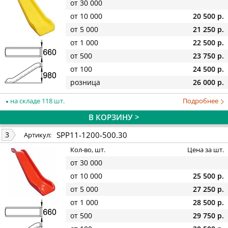
от 30 000
от 10 000
20 500 р.
от 5 000
21 250 р.
от 1 000
22 500 р.
от 500
23 750 р.
от 100
24 500 р.
розница
26 000 р.
на складе 118 шт.
Подробнее
В КОРЗИНУ >
SPP11-1200-500.30
3
Артикул:
Кол-во, шт.
Цена за шт.
от 30 000
от 10 000
25 500 р.
от 5 000
27 250 р.
от 1 000
28 500 р.
от 500
29 750 р.