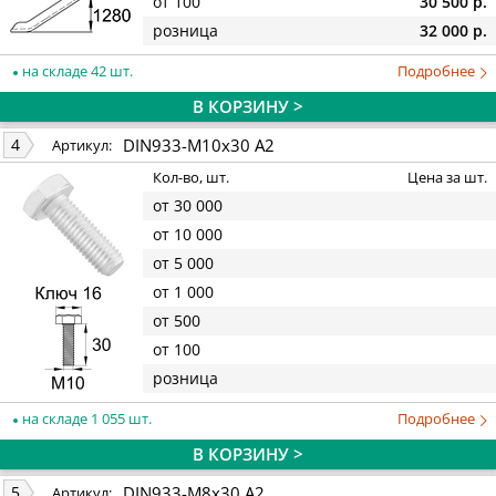
от 100
30 500 р.
розница
32 000 р.
на складе 42 шт.
Подробнее
В КОРЗИНУ >
DIN933-M10x30 A2
4
Артикул:
Кол-во, шт.
Цена за шт.
от 30 000
от 10 000
от 5 000
от 1 000
от 500
от 100
розница
на складе 1 055 шт.
Подробнее
В КОРЗИНУ >
DIN933-M8x30 A2
5
Артикул: