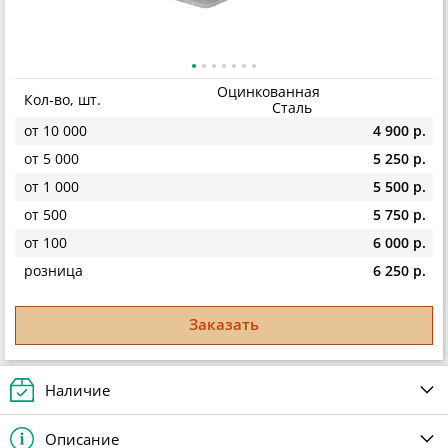
Оцинкованная
Кол-во, шт.
Сталь
от 10 000
4 900 р.
от 5 000
5 250 р.
от 1 000
5 500 р.
от 500
5 750 р.
от 100
6 000 р.
розница
6 250 р.
Заказать
Наличие
Описание