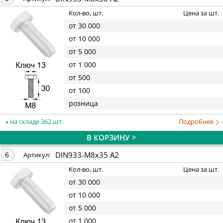
Кол-во, шт.
Цена за шт.
от 30 000
от 10 000
от 5 000
от 1 000
от 500
от 100
розница
на складе 362 шт.
Подробнее
В КОРЗИНУ >
DIN933-M8x35 A2
6
Артикул:
Кол-во, шт.
Цена за шт.
от 30 000
от 10 000
от 5 000
от 1 000