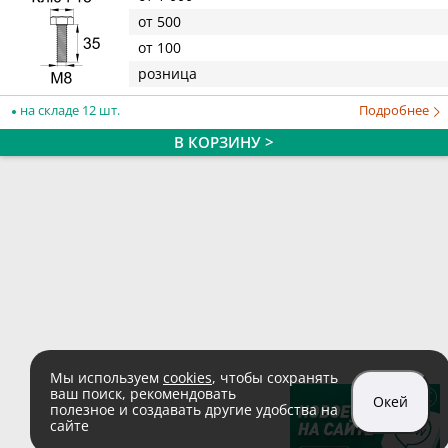
от 500
от 100
розница
на складе 12 шт.
Подробнее
В КОРЗИНУ >
Мы используем
cookies
, чтобы сохранять
ваш поиск, рекомендовать
Окей
полезное и создавать другие удобства на
сайте