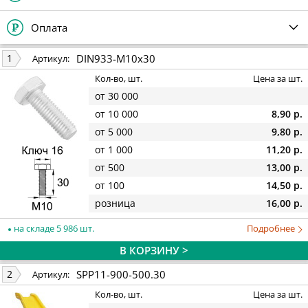
Оплата
DIN933-M10x30
1
Артикул:
Кол-во, шт.
Цена за шт.
от 30 000
от 10 000
8,90 р.
от 5 000
9,80 р.
от 1 000
11,20 р.
от 500
13,00 р.
от 100
14,50 р.
розница
16,00 р.
на складе 5 986 шт.
Подробнее
В КОРЗИНУ >
SPP11-900-500.30
2
Артикул:
Кол-во, шт.
Цена за шт.