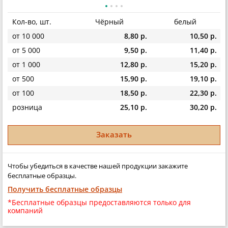
Кол-во, шт.
Чёрный
белый
от 10 000
8,80 р.
10,50 р.
от 5 000
9,50 р.
11,40 р.
от 1 000
12,80 р.
15,20 р.
от 500
15,90 р.
19,10 р.
от 100
18,50 р.
22,30 р.
розница
25,10 р.
30,20 р.
Заказать
Чтобы убедиться в качестве нашей продукции закажите
бесплатные образцы.
Получить бесплатные образцы
*Бесплатные образцы предоставляются только для
компаний