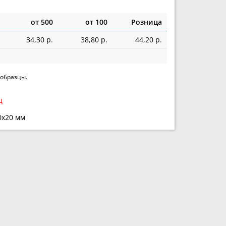
от 500
от 100
Розница
34,30 р.
38,80 р.
44,20 р.
 образцы.
ц
0х20 мм