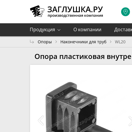
Продукция
О компании
Достав
Опоры
Наконечники для труб
WL20
Опора пластиковая внутре