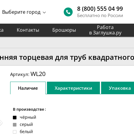
8 (800) 555 04 99
Выберите город
Бесплатно по России
Работа
ка
Контакты
Брошюры
в Заглушка.ру
нняя торцевая для труб квадратного
WL20
Артикул:
Наличие
Характеристики
Упаковка
В производстве :
чёрный
серый
белый