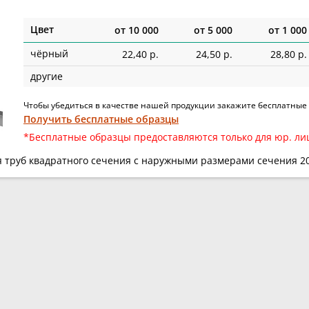
Цвет
от
10 000
от
5 000
от
1 000
чёрный
22,40 р.
24,50 р.
28,80 р.
другие
Чтобы убедиться в качестве нашей продукции закажите бесплатные
Получить бесплатные образцы
*Бесплатные образцы предоставляются только для юр. ли
я труб квадратного сечения с наружными размерами сечения 2