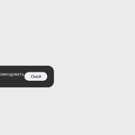
комендовать
Окей
04 99
атный)