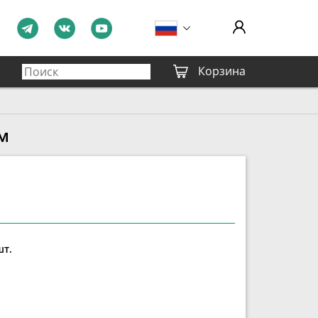
Корзина
м
шт.