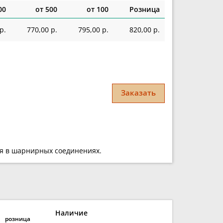
00
от 500
от 100
Розница
р.
770,00 р.
795,00 р.
820,00 р.
Заказать
ся в шарнирных соединениях.
Наличие
розница