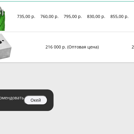
735,00 р.
760,00 р.
795,00 р.
830,00 р.
855,00 р.
216 000 р. (Оптовая цена)
2
комендовать
Окей