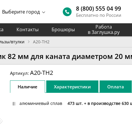
8 (800) 555 04 99
Выберите город
Бесплатно по России
Работа
ка
Контакты
Брошюры
в Заглушка.ру
льзы/втулки
A20-TH2
к 82 мм для каната диаметром 20 м
A20-TH2
Артикул:
Наличие
Характеристики
Оплата
алюминиевый сплав
473 шт.
+ в производстве 630 