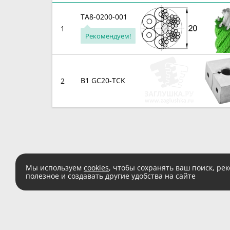
TA8-0200-001
1
Рекомендуем!
B1 GC20-TCK
2
Мы используем
cookies
, чтобы сохранять ваш поиск, ре
полезное и создавать другие удобства на сайте