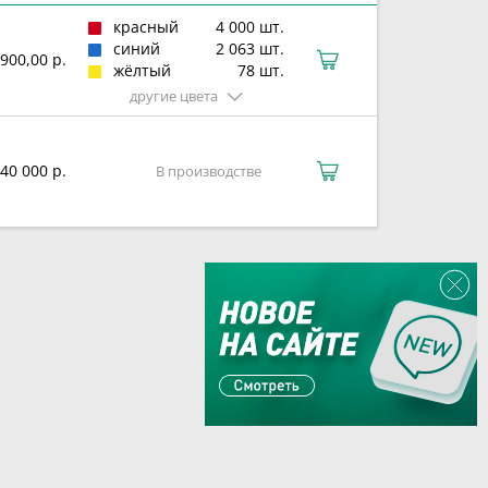
красный
4 000 шт.
синий
2 063 шт.
900,00 р.
жёлтый
78 шт.
другие цвета
40 000 р.
В производстве