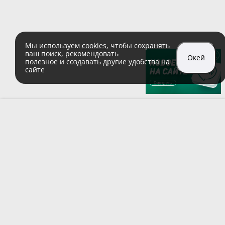
Мы используем
cookies
, чтобы сохранять
ваш поиск, рекомендовать
Окей
полезное и создавать другие удобства на
сайте
sales@zaglushka.ru
8 (800) 555 04 99
(звонок по России бесплатный)
Подписывайтесь на наши соцсети:
Пользовательское соглашение