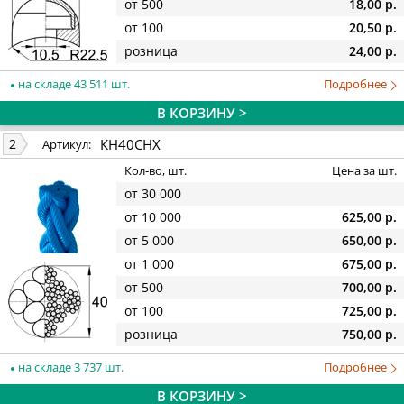
от 500
18,00 р.
от 100
20,50 р.
розница
24,00 р.
на складе 43 511 шт.
Подробнее
В КОРЗИНУ >
КН40СНХ
2
Артикул:
Кол-во, шт.
Цена за шт.
от 30 000
от 10 000
625,00 р.
от 5 000
650,00 р.
от 1 000
675,00 р.
от 500
700,00 р.
от 100
725,00 р.
розница
750,00 р.
на складе 3 737 шт.
Подробнее
В КОРЗИНУ >