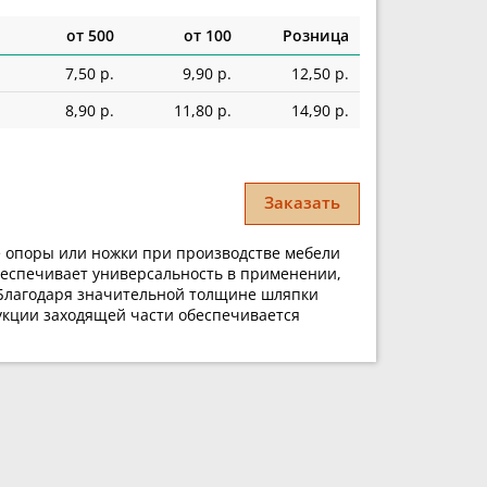
от 500
от 100
Розница
7,50 р.
9,90 р.
12,50 р.
8,90 р.
11,80 р.
14,90 р.
Заказать
е опоры или ножки при производстве мебели
беспечивает универсальность в применении,
м. Благодаря значительной толщине шляпки
рукции заходящей части обеспечивается