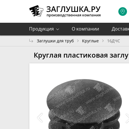
Продукция
О компании
Достав
Заглушки для труб
Круглые
16ДЧС
Круглая пластиковая загл