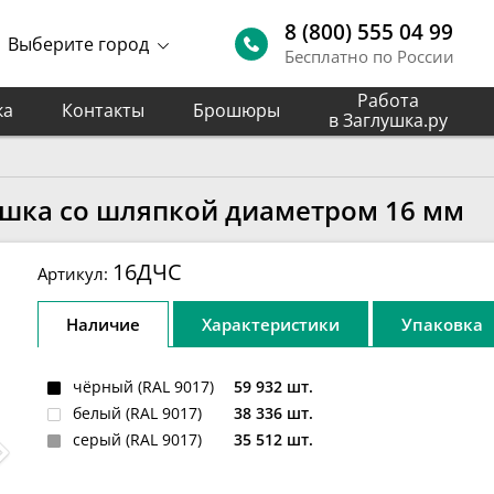
8 (800) 555 04 99
Выберите город
Бесплатно по России
Работа
ка
Контакты
Брошюры
в Заглушка.ру
ушка со шляпкой диаметром 16 мм
16ДЧС
Артикул:
Наличие
Характеристики
Упаковка
чёрный (RAL 9017)
59 932 шт.
белый (RAL 9017)
38 336 шт.
серый (RAL 9017)
35 512 шт.