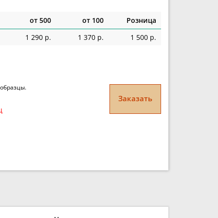
от 500
от 100
Розница
1 290 р.
1 370 р.
1 500 р.
 образцы.
Заказать
ц