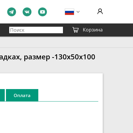
Корзина
дках, размер -130x50x100
Оплата