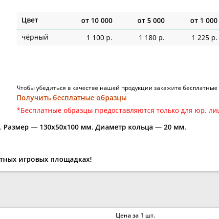
Цвет
от
10 000
от
5 000
от
1 000
чёрный
1 100 р.
1 180 р.
1 225 р.
Чтобы убедиться в качестве нашей продукции закажите бесплатные
Получить бесплатные образцы
*Бесплатные образцы предоставляются только для юр. ли
.
Размер — 130x50x100 мм. Диаметр кольца — 20 мм.
стных игровых площадках!
Цена за 1 шт.