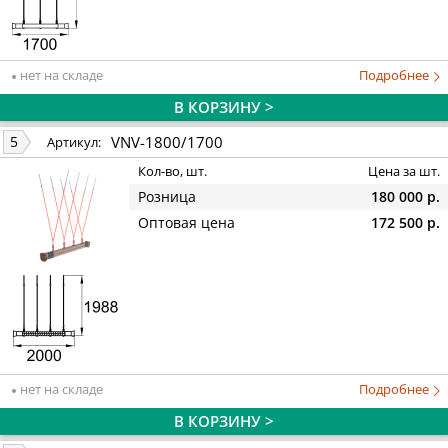
нет на складе
Подробнее
В КОРЗИНУ >
VNV-1800/1700
5
Артикул:
Кол-во, шт.
Цена за шт.
Розница
180 000 р.
Оптовая цена
172 500 р.
нет на складе
Подробнее
В КОРЗИНУ >