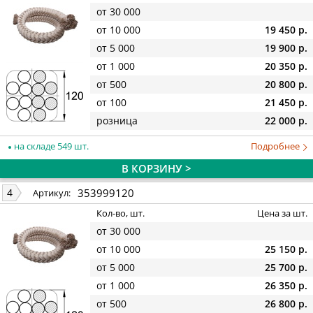
от 30 000
от 10 000
19 450 р.
от 5 000
19 900 р.
от 1 000
20 350 р.
от 500
20 800 р.
от 100
21 450 р.
розница
22 000 р.
на складе 549 шт.
Подробнее
В КОРЗИНУ >
353999120
4
Артикул:
Кол-во, шт.
Цена за шт.
от 30 000
от 10 000
25 150 р.
от 5 000
25 700 р.
от 1 000
26 350 р.
от 500
26 800 р.