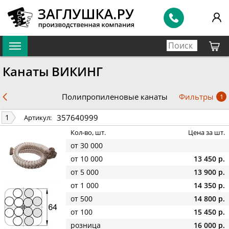
Канаты ВИКИНГ
Фильтры
Полипропиленовые канаты
1
357640999
1
Артикул:
Кол-во, шт.
Цена за шт.
от 30 000
от 10 000
13 450 р.
от 5 000
13 900 р.
от 1 000
14 350 р.
от 500
14 800 р.
от 100
15 450 р.
розница
16 000 р.