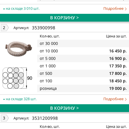
на складе 3 010 шт.
Подробнее
В КОРЗИНУ >
353900998
2
Артикул:
Кол-во, шт.
Цена за шт.
от 30 000
от 10 000
16 450 р.
от 5 000
16 900 р.
от 1 000
17 350 р.
от 500
17 800 р.
от 100
18 450 р.
розница
19 000 р.
на складе 328 шт.
Подробнее
В КОРЗИНУ >
3531200998
3
Артикул:
Кол-во, шт.
Цена за шт.