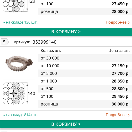
от 100
27 450 р.
розница
28 000 р.
на складе 136 шт.
Подробнее
В КОРЗИНУ >
353999140
5
Артикул:
Кол-во, шт.
Цена за шт.
от 30 000
от 10 000
27 150 р.
от 5 000
27 700 р.
от 1 000
28 350 р.
от 500
28 800 р.
от 100
29 450 р.
розница
30 000 р.
на складе 814 шт.
Подробнее
В КОРЗИНУ >