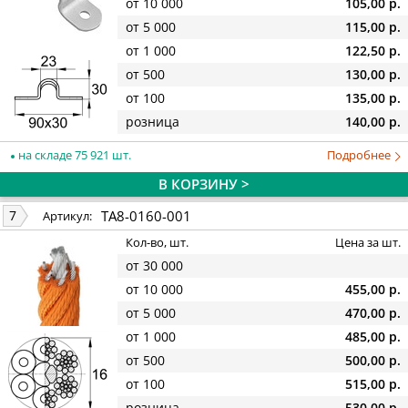
от 10 000
105,00 р.
от 5 000
115,00 р.
от 1 000
122,50 р.
от 500
130,00 р.
от 100
135,00 р.
розница
140,00 р.
на складе 75 921 шт.
Подробнее
В КОРЗИНУ >
TA8-0160-001
7
Артикул:
Кол-во, шт.
Цена за шт.
от 30 000
от 10 000
455,00 р.
от 5 000
470,00 р.
от 1 000
485,00 р.
от 500
500,00 р.
от 100
515,00 р.
розница
530,00 р.