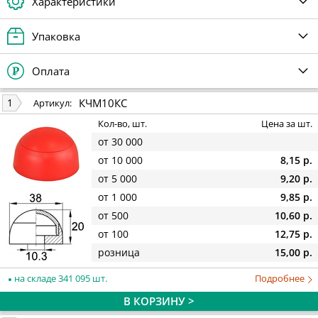
Характеристики
Упаковка
Оплата
КЧМ10КС
1
Артикул:
Кол-во, шт.
Цена за шт.
от 30 000
от 10 000
8,15 р.
от 5 000
9,20 р.
от 1 000
9,85 р.
от 500
10,60 р.
от 100
12,75 р.
розница
15,00 р.
на складе 341 095 шт.
Подробнее
В КОРЗИНУ >