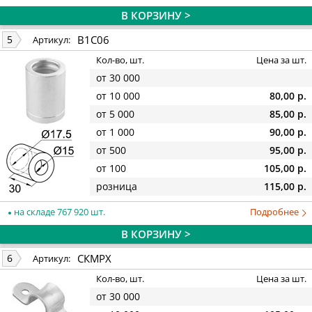
В КОРЗИНУ >
B1C06
5
Артикул:
Кол-во, шт.
Цена за шт.
от 30 000
от 10 000
80,00 р.
от 5 000
85,00 р.
от 1 000
90,00 р.
от 500
95,00 р.
от 100
105,00 р.
розница
115,00 р.
на складе 767 920 шт.
Подробнее
В КОРЗИНУ >
СКМРХ
6
Артикул:
Кол-во, шт.
Цена за шт.
от 30 000