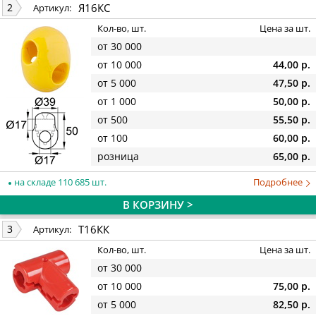
Я16КС
2
Артикул:
Кол-во, шт.
Цена за шт.
от 30 000
от 10 000
44,00 р.
от 5 000
47,50 р.
от 1 000
50,00 р.
от 500
55,50 р.
от 100
60,00 р.
розница
65,00 р.
на складе 110 685 шт.
Подробнее
В КОРЗИНУ >
Т16КК
3
Артикул:
Кол-во, шт.
Цена за шт.
от 30 000
от 10 000
75,00 р.
от 5 000
82,50 р.