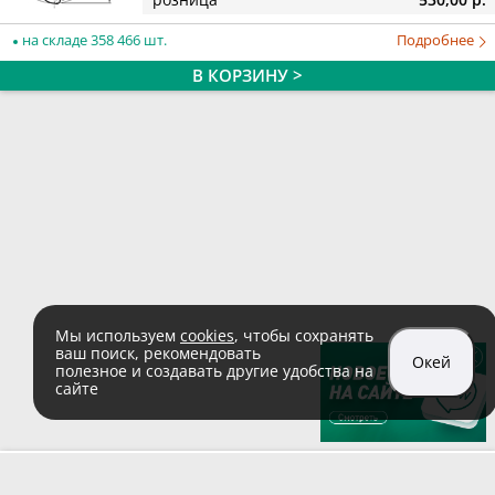
на складе 358 466 шт.
Подробнее
В КОРЗИНУ >
Мы используем
cookies
, чтобы сохранять
ваш поиск, рекомендовать
Окей
полезное и создавать другие удобства на
сайте
sales@zaglushka.ru
8 (800) 555 04 99