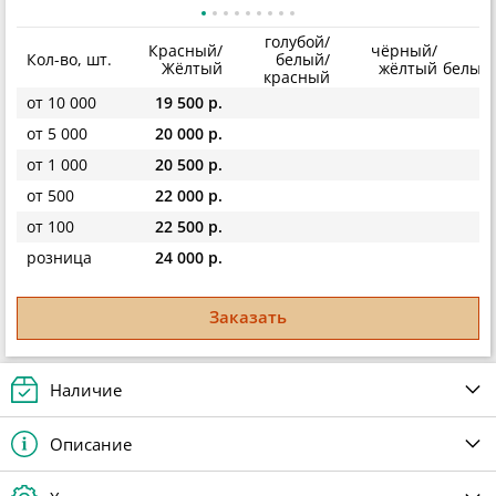
голубой/
Красный/
чёрный/
го
Кол-во, шт.
белый/
Жёлтый
жёлтый
белый
красный
от 10 000
19 500 р.
от 5 000
20 000 р.
от 1 000
20 500 р.
от 500
22 000 р.
от 100
22 500 р.
розница
24 000 р.
Заказать
Наличие
Описание