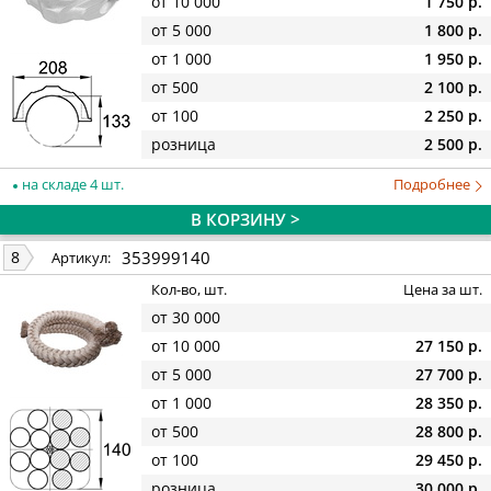
от 10 000
1 750 р.
от 5 000
1 800 р.
от 1 000
1 950 р.
от 500
2 100 р.
от 100
2 250 р.
розница
2 500 р.
на складе 4 шт.
Подробнее
В КОРЗИНУ >
353999140
8
Артикул:
Кол-во, шт.
Цена за шт.
от 30 000
от 10 000
27 150 р.
от 5 000
27 700 р.
от 1 000
28 350 р.
от 500
28 800 р.
от 100
29 450 р.
розница
30 000 р.