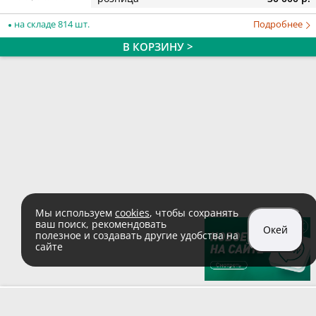
на складе 814 шт.
Подробнее
В КОРЗИНУ >
Мы используем
cookies
, чтобы сохранять
ваш поиск, рекомендовать
Окей
полезное и создавать другие удобства на
сайте
sales@zaglushka.ru
8 (800) 555 04 99