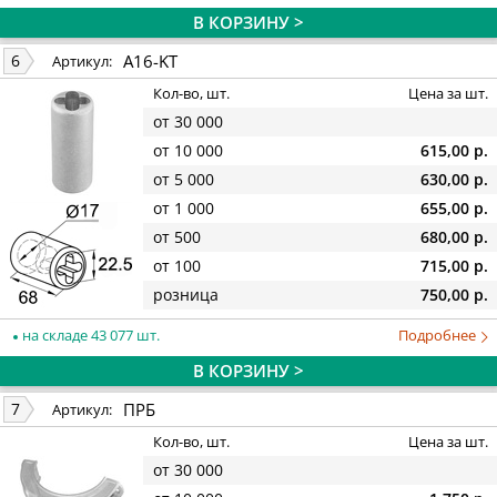
В КОРЗИНУ >
A16-KT
6
Артикул:
Кол-во, шт.
Цена за шт.
от 30 000
от 10 000
615,00 р.
от 5 000
630,00 р.
от 1 000
655,00 р.
от 500
680,00 р.
от 100
715,00 р.
розница
750,00 р.
на складе 43 077 шт.
Подробнее
В КОРЗИНУ >
ПРБ
7
Артикул:
Кол-во, шт.
Цена за шт.
от 30 000