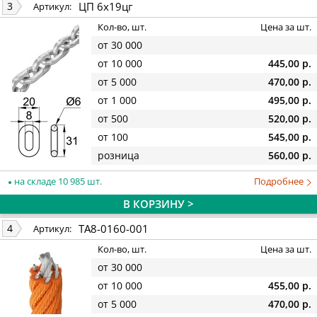
ЦП 6х19цг
3
Артикул:
Кол-во, шт.
Цена за шт.
от 30 000
от 10 000
445,00 р.
от 5 000
470,00 р.
от 1 000
495,00 р.
от 500
520,00 р.
от 100
545,00 р.
розница
560,00 р.
на складе 10 985 шт.
Подробнее
В КОРЗИНУ >
TA8-0160-001
4
Артикул:
Кол-во, шт.
Цена за шт.
от 30 000
от 10 000
455,00 р.
от 5 000
470,00 р.