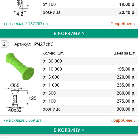
от 100
19,00 р.
розница
20,40 р.
на складе 2 737 763 шт.
Подробнее
В КОРЗИНУ >
РЧ27сКС
2
Артикул:
Кол-во, шт.
Цена за шт.
от 30 000
от 10 000
195,00 р.
от 5 000
220,00 р.
от 1 000
235,00 р.
от 500
260,00 р.
от 100
275,00 р.
розница
300,00 р.
на складе 5 669 шт.
Подробнее
В КОРЗИНУ >