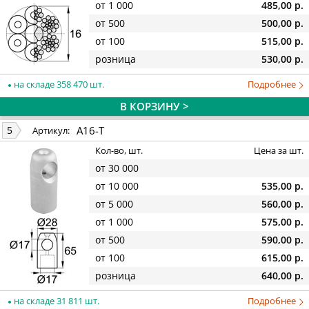
от 1 000
485,00 р.
от 500
500,00 р.
от 100
515,00 р.
розница
530,00 р.
на складе 358 470 шт.
Подробнее
В КОРЗИНУ >
A16-T
5
Артикул:
Кол-во, шт.
Цена за шт.
от 30 000
от 10 000
535,00 р.
от 5 000
560,00 р.
от 1 000
575,00 р.
от 500
590,00 р.
от 100
615,00 р.
розница
640,00 р.
на складе 31 811 шт.
Подробнее