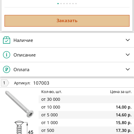
Заказать
Наличие
Описание
Оплата
107003
1
Артикул:
Кол-во, шт.
Цена за шт.
от 30 000
от 10 000
14,00 р.
от 5 000
14,60 р.
от 1 000
15,80 р.
от 500
17,30 р.