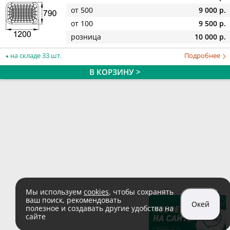
от 500
9 000 р.
от 100
9 500 р.
розница
10 000 р.
на складе 33 шт.
Подробнее
В КОРЗИНУ >
Мы используем
cookies
, чтобы сохранять
ваш поиск, рекомендовать
Окей
полезное и создавать другие удобства на
сайте