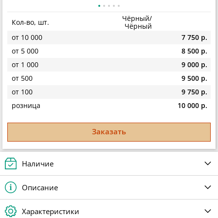
Чёрный/
Кол-во, шт.
Чёрный
от 10 000
7 750 р.
от 5 000
8 500 р.
от 1 000
9 000 р.
от 500
9 500 р.
от 100
9 750 р.
розница
10 000 р.
Заказать
Наличие
Описание
Характеристики