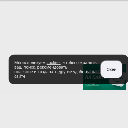
Мы используем
cookies
, чтобы сохранять
ваш поиск, рекомендовать
Окей
полезное и создавать другие удобства на
сайте
sales@zaglushka.ru
8 (800) 555 04 99
(звонок по России бесплатный)