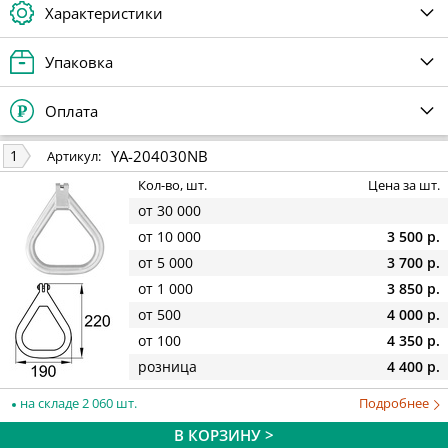
Характеристики
Упаковка
Оплата
YA-204030NB
1
Артикул:
Кол-во, шт.
Цена за шт.
от 30 000
от 10 000
3 500 р.
от 5 000
3 700 р.
от 1 000
3 850 р.
от 500
4 000 р.
от 100
4 350 р.
розница
4 400 р.
на складе 2 060 шт.
Подробнее
В КОРЗИНУ >