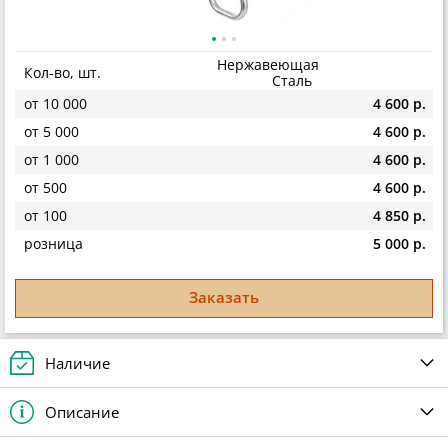
Нержавеющая
Кол-во, шт.
Сталь
от 10 000
4 600 р.
от 5 000
4 600 р.
от 1 000
4 600 р.
от 500
4 600 р.
от 100
4 850 р.
розница
5 000 р.
Заказать
Наличие
Описание