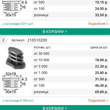
от 500
19,10 р.
от 100
24,00 р.
розница
33,50 р.
на складе 3 011 шт.
Подробнее
В КОРЗИНУ >
210510200
2
Артикул:
Кол-во, шт.
Цена за шт.
от 30 000
от 10 000
18,80 р.
от 5 000
22,30 р.
от 1 000
25,80 р.
от 500
31,50 р.
от 100
46,40 р.
розница
69,80 р.
на складе 5 783 шт.
Подробнее
В КОРЗИНУ >