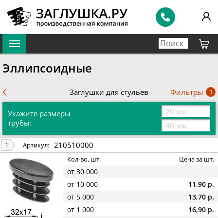
Эллипсоидные
Фильтры
Заглушки для стульев
1
Укажите размеры
трубы:
210510000
1
Артикул:
Кол-во, шт.
Цена за шт.
от 30 000
от 10 000
11,90 р.
от 5 000
13,70 р.
от 1 000
16,90 р.